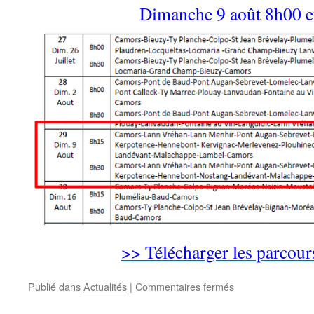
Dimanche 9 août 8h00 
>> Télécharger les parcou
sur
Publié dans
Actualités
|
Commentaires fermés
Circuits
de