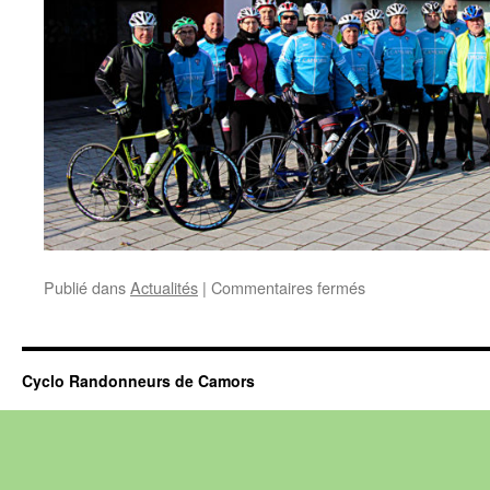
sur
Publié dans
Actualités
|
Commentaires fermés
Actualités
Cyclo Randonneurs de Camors